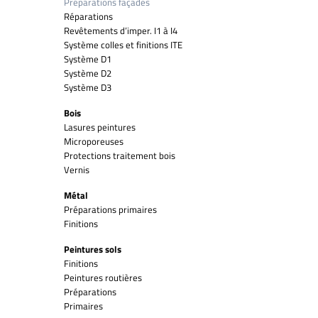
Préparations façades
Réparations
Revêtements d’imper. I1 à I4
Système colles et finitions ITE
Système D1
Système D2
Système D3
Bois
Lasures peintures
Microporeuses
Protections traitement bois
Vernis
Métal
Préparations primaires
Finitions
Peintures sols
Finitions
Peintures routières
Préparations
Primaires