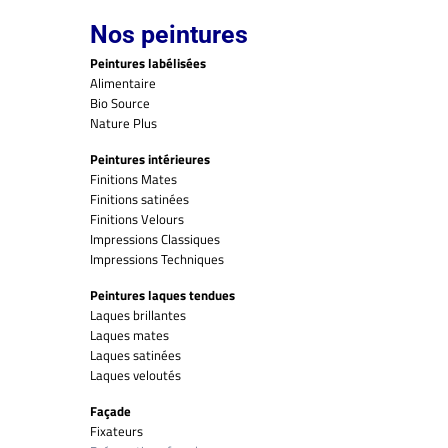
Nos peintures
Peintures labélisées
Alimentaire
Bio Source
Nature Plus
Peintures intérieures
Finitions Mates
Finitions satinées
Finitions Velours
Impressions Classiques
Impressions Techniques
Peintures laques tendues
Laques brillantes
Laques mates
Laques satinées
Laques veloutés
Façade
Fixateurs