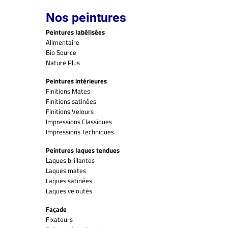
Nos peintures
Peintures labélisées
Alimentaire
Bio Source
Nature Plus
Peintures intérieures
Finitions Mates
Finitions satinées
Finitions Velours
Impressions Classiques
Impressions Techniques
Peintures laques tendues
Laques brillantes
Laques mates
Laques satinées
Laques veloutés
Façade
Fixateurs