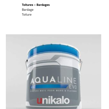
Toitures – Bardages
Bardage
Toiture