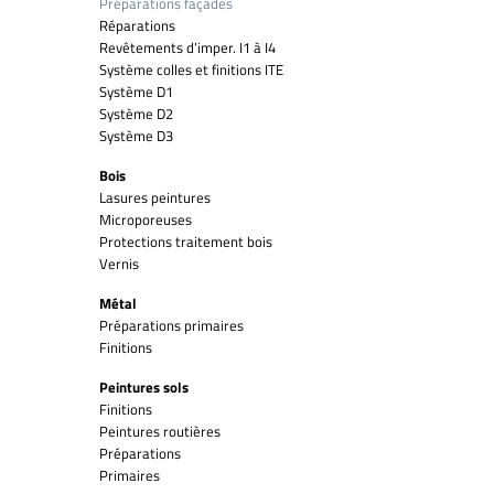
Préparations façades
Réparations
Revêtements d’imper. I1 à I4
Système colles et finitions ITE
Système D1
Système D2
Système D3
Bois
Lasures peintures
Microporeuses
Protections traitement bois
Vernis
Métal
Préparations primaires
Finitions
Peintures sols
Finitions
Peintures routières
Préparations
Primaires