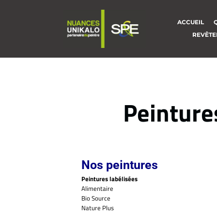
ACCUEIL
REVÊTE
Peintures
Nos peintures
Peintures labélisées
Alimentaire
Bio Source
Nature Plus