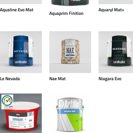
Aqualine Evo Mat
Aquaryl Mat+
Aquaprim Finition
Le Nevada
Nae Mat
Niagara Evo