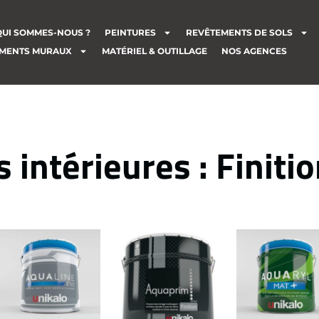
QUI SOMMES-NOUS ?
PEINTURES
REVÊTEMENTS DE SOLS
MENTS MURAUX
MATÉRIEL & OUTILLAGE
NOS AGENCES
 intérieures : Finit