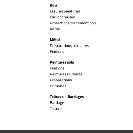
Bois
Lasures peintures
Microporeuses
Protections traitement bois
Vernis
Métal
Préparations primaires
Finitions
Peintures sols
Finitions
Peintures routières
Préparations
Primaires
Toitures – Bardages
Bardage
Toiture