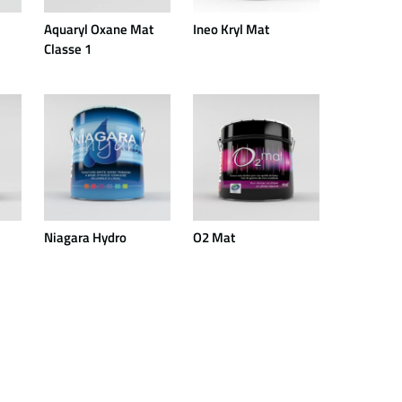
Aquaryl Oxane Mat
Ineo Kryl Mat
Classe 1
Niagara Hydro
O2 Mat