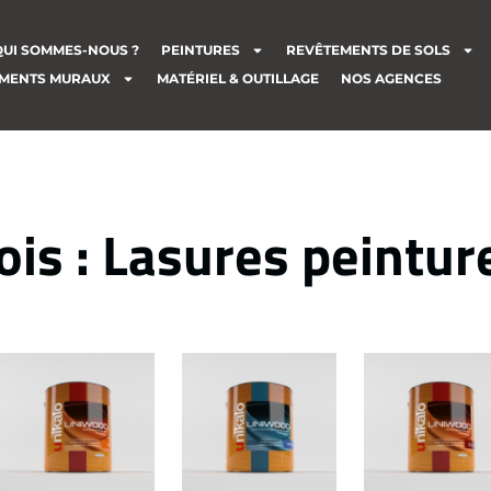
QUI SOMMES-NOUS ?
PEINTURES
REVÊTEMENTS DE SOLS
MENTS MURAUX
MATÉRIEL & OUTILLAGE
NOS AGENCES
ois : Lasures peintur