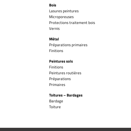
Bois
Lasures peintures
Microporeuses
Protections traitement bois
Vernis
Métal
Préparations primaires
Finitions
Peintures sols
Finitions
Peintures routières
Préparations
Primaires
Toitures – Bardages
Bardage
Toiture