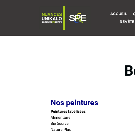
ACCUEIL
REVÊTE
B
Nos peintures
Peintures labélisées
Alimentaire
Bio Source
Nature Plus