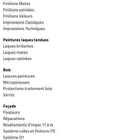
Finitions Mates
Finitions satinées
Finitions Velours
Impressions Classiques
Impressions Techniques
Peintures laques tendues
Laques brillantes
Laques mates
Laques satinées
Bois
Lasures peintures
Microporeuses
Protections traitement bois
Vernis
Façade
Fixateurs
Réparations
Revêtements d’imper. I1 à I4
Système colles et finitions ITE
Système D1