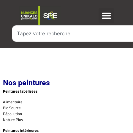
Nos peintures
Peintures labélisées
Alimentaire
Bio Source
Dépollution
Nature Plus
Peintures intérieures