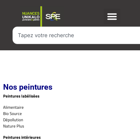
Nos peintures
Peintures labélisées
Alimentaire
Bio Source
Dépollution
Nature Plus
Peintures intérieures