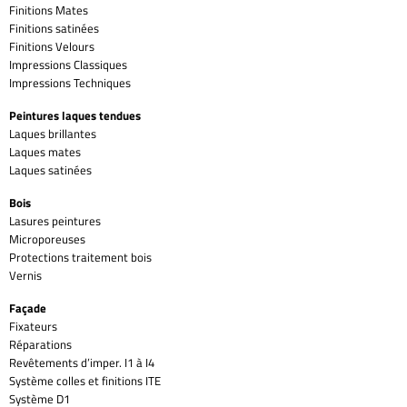
Finitions Mates
Finitions satinées
Finitions Velours
Impressions Classiques
Impressions Techniques
Peintures laques tendues
Laques brillantes
Laques mates
Laques satinées
Bois
Lasures peintures
Microporeuses
Protections traitement bois
Vernis
Façade
Fixateurs
Réparations
Revêtements d’imper. I1 à I4
Système colles et finitions ITE
Système D1